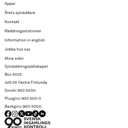
Appar
Årets sjöräddare
Kontakt
Räddningsstationer
Information in english
Jobba hos oss
Mina sidor
Sjöräddningssällskapet
Box 5025
426 05 Västra Frölunda
Swish: 900 5000
Plusgiro: 900 500-0
Bankgiro: 900-5000
FACEBOOK
Instagram
X
YouTube
TIKTOK
LINKED IN