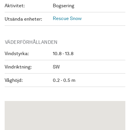
Aktivitet:
Bogsering
Rescue Snow
Utsända enheter:
VÄDERFÖRHÅLLANDEN
Vindstyrka:
10.8 - 13.8
Vindriktning:
SW
Våghöjd:
0.2 - 0.5 m