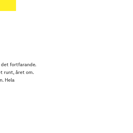
 det fortfarande.
t runt, året om.
n. Hela