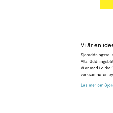
Vi är en ide
Sjöräddningssälls
Alla räddningsbåt
Vi är med i cirka 
verksamheten byg
Läs mer om Sjör