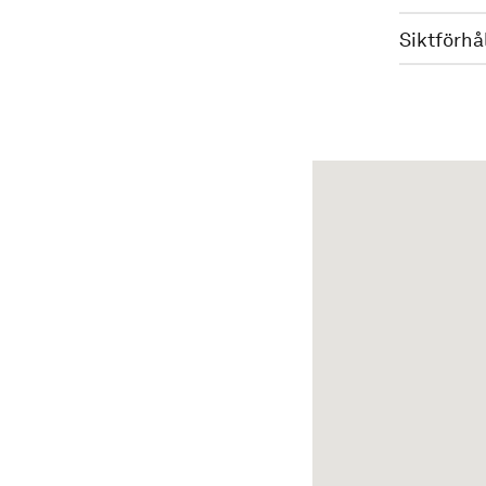
Siktförhå