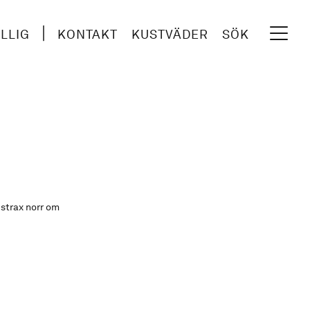
ILLIG
KONTAKT
KUSTVÄDER
SÖK
strax norr om