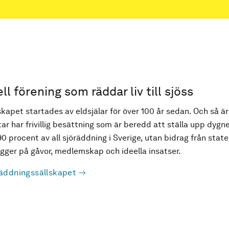
ell förening som räddar liv till sjöss
kapet startades av eldsjälar för över 100 år sedan. Och så är
ar har frivillig besättning som är beredd att ställa upp dygne
90 procent av all sjöräddning i Sverige, utan bidrag från state
ger på gåvor, medlemskap och ideella insatser.
äddningssällskapet