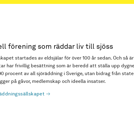
ell förening som räddar liv till sjöss
kapet startades av eldsjälar för över 100 år sedan. Och så är
ar har frivillig besättning som är beredd att ställa upp dygne
90 procent av all sjöräddning i Sverige, utan bidrag från state
ger på gåvor, medlemskap och ideella insatser.
äddningssällskapet