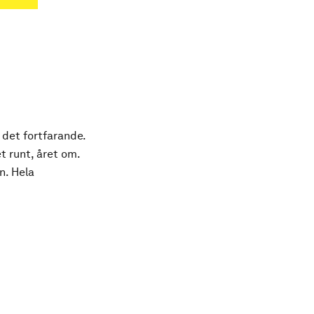
 det fortfarande.
t runt, året om.
n. Hela