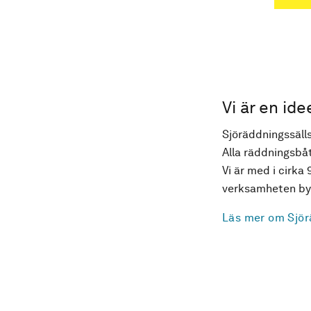
Vi är en ide
Sjöräddningssälls
Alla räddningsbåt
Vi är med i cirka 
verksamheten byg
Läs mer om Sjör