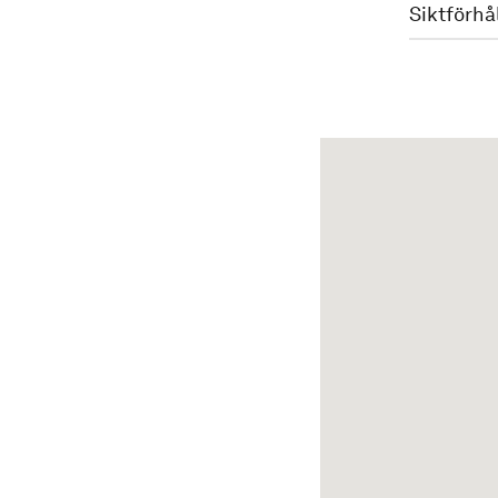
Siktförhå