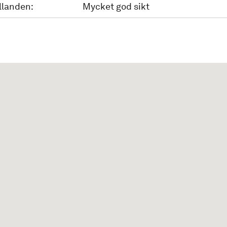
llanden:
Mycket god sikt