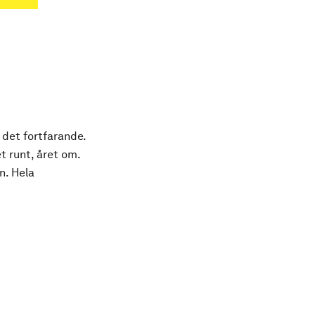
 det fortfarande.
t runt, året om.
n. Hela