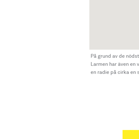
På grund av de nödst
Larmen har även en vi
en radie på cirka en s