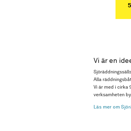
5
Vi är en ide
Sjöräddningssälls
Alla räddningsbåt
Vi är med i cirka 
verksamheten byg
Läs mer om Sjör