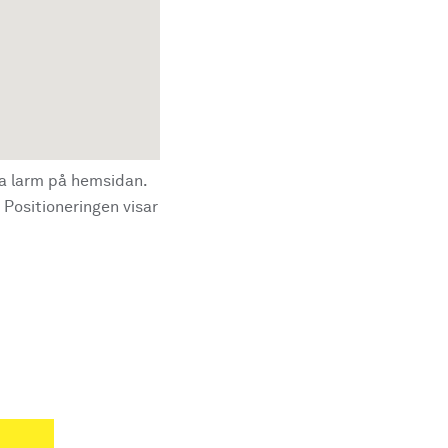
la larm på hemsidan.
 Positioneringen visar