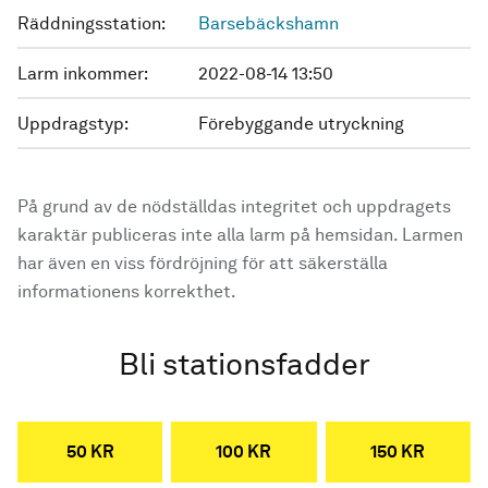
Räddningsstation:
Barsebäckshamn
Larm inkommer:
2022-08-14 13:50
Uppdragstyp:
Förebyggande utryckning
På grund av de nödställdas integritet och uppdragets
karaktär publiceras inte alla larm på hemsidan. Larmen
har även en viss fördröjning för att säkerställa
informationens korrekthet.
Bli stationsfadder
50 KR
100 KR
150 KR