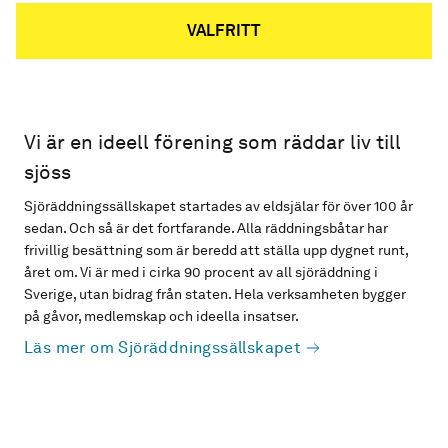
VALFRITT
Vi är en ideell förening som räddar liv till
sjöss
Sjöräddningssällskapet startades av eldsjälar för över 100 år
sedan. Och så är det fortfarande. Alla räddningsbåtar har
frivillig besättning som är beredd att ställa upp dygnet runt,
året om. Vi är med i cirka 90 procent av all sjöräddning i
Sverige, utan bidrag från staten. Hela verksamheten bygger
på gåvor, medlemskap och ideella insatser.
Läs mer om Sjöräddningssällskapet