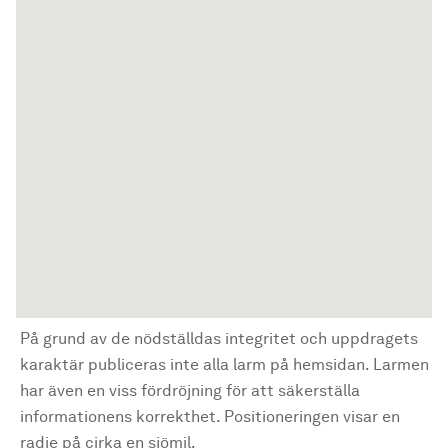
På grund av de nödställdas integritet och uppdragets
karaktär publiceras inte alla larm på hemsidan. Larmen
har även en viss fördröjning för att säkerställa
informationens korrekthet. Positioneringen visar en
radie på cirka en sjömil.