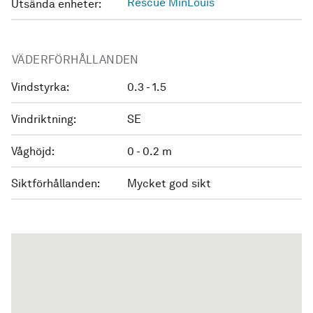
Rescue MinLouis
Utsända enheter:
VÄDERFÖRHÅLLANDEN
Vindstyrka:
0.3 - 1.5
Vindriktning:
SE
Våghöjd:
0 - 0.2 m
Siktförhållanden:
Mycket god sikt