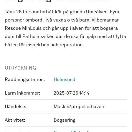
Täck 28 fots motorbåt kör på grund i Umeälven. Fyra
personer ombord. Två vuxna o två barn. Vi bemannar
Rescue MinLouis och går upp i älven för att bogsera
dom till Patholmsviken där de ska få hjälp med att lyfta
båten för inspektion och reperation.
UTRYCKNING
Räddningsstation:
Holmsund
Larm inkommer:
2025-07-26 14:14
Händelse:
Maskin/propellerhaveri
Aktivitet:
Bogsering