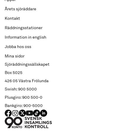
Årets sjöräddare
Kontakt
Räddningsstationer
Information in english
Jobba hos oss
Mina sidor
Sjöräddningssällskapet
Box 5025
426 05 Västra Frölunda
Swish: 900 5000
Plusgiro: 900 500-0
Bankgiro: 900-5000
FACEBOOK
Instagram
X
YouTube
TIKTOK
LINKED IN