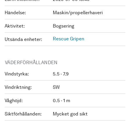
Händelse:
Maskin/propellerhaveri
Aktivitet:
Bogsering
Rescue Gripen
Utsända enheter:
VÄDERFÖRHÅLLANDEN
Vindstyrka:
5.5 - 7.9
Vindriktning:
SW
Våghöjd:
0.5 - 1 m
Siktförhållanden:
Mycket god sikt