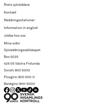
Årets sjöräddare
Kontakt
Räddningsstationer
Information in english
Jobba hos oss
Mina sidor
Sjöräddningssällskapet
Box 5025
426 05 Västra Frölunda
Swish: 900 5000
Plusgiro: 900 500-0
Bankgiro: 900-5000
FACEBOOK
Instagram
X
YouTube
TIKTOK
LINKED IN