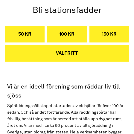
Bli stationsfadder
50 KR
100 KR
150 KR
VALFRITT
Vi är en ideell förening som räddar liv till
sjöss
Sjöräddningssällskapet startades av eldsjälar för över 100 år
sedan. Och så är det fortfarande. Alla räddningsbåtar har
frivillig besättning som är beredd att ställa upp dygnet runt,
året om. Vi är med i cirka 90 procent av all sjöräddning i
Sverige, utan bidrag från staten. Hela verksamheten bygger