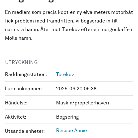
En medlem som precis köpt en ny elva meters motorbåt
fick problem med framdriften. Vi bogserade in till
närmsta hamn. Åter mot Torekov efter en morgonkaffe i
Mölle hamn.
UTRYCKNING
Räddningsstation:
Torekov
Larm inkommer:
2025-06-20 05:38
Händelse:
Maskin/propellerhaveri
Aktivitet:
Bogsering
Rescue Annie
Utsända enheter: