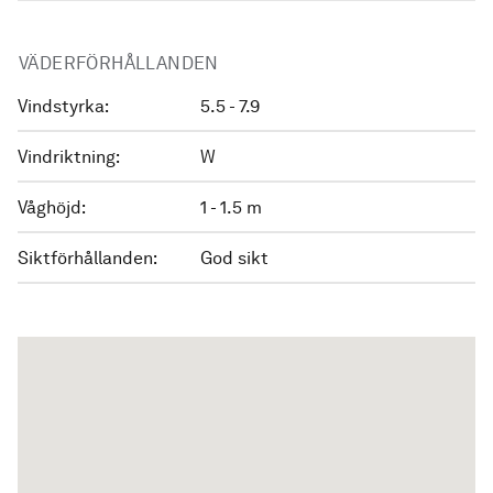
VÄDERFÖRHÅLLANDEN
Vindstyrka:
5.5 - 7.9
Vindriktning:
W
Våghöjd:
1 - 1.5 m
Siktförhållanden:
God sikt