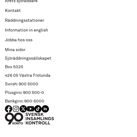
Årets sjöräddare
Kontakt
Räddningsstationer
Information in english
Jobba hos oss
Mina sidor
Sjöräddningssällskapet
Box 5025
426 05 Västra Frölunda
Swish: 900 5000
Plusgiro: 900 500-0
Bankgiro: 900-5000
FACEBOOK
Instagram
X
YouTube
TIKTOK
LINKED IN