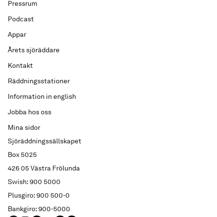
Pressrum
Podcast
Appar
Årets sjöräddare
Kontakt
Räddningsstationer
Information in english
Jobba hos oss
Mina sidor
Sjöräddningssällskapet
Box 5025
426 05 Västra Frölunda
Swish: 900 5000
Plusgiro: 900 500-0
Bankgiro: 900-5000