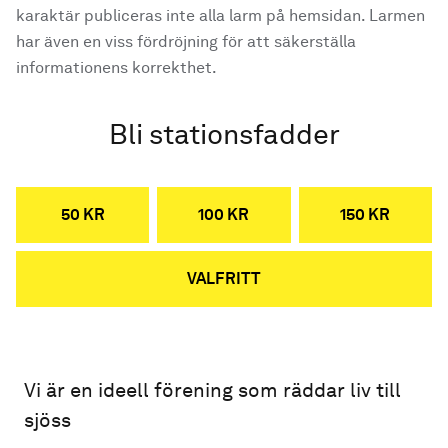
karaktär publiceras inte alla larm på hemsidan. Larmen
har även en viss fördröjning för att säkerställa
informationens korrekthet.
Bli stationsfadder
50 KR
100 KR
150 KR
VALFRITT
Vi är en ideell förening som räddar liv till
sjöss