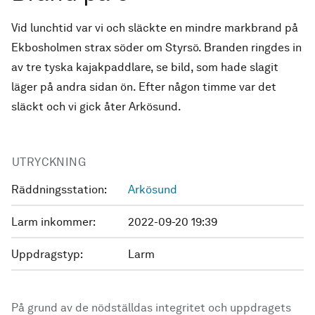
Vid lunchtid var vi och släckte en mindre markbrand på
Ekbosholmen strax söder om Styrsö. Branden ringdes in
av tre tyska kajakpaddlare, se bild, som hade slagit
läger på andra sidan ön. Efter någon timme var det
släckt och vi gick åter Arkösund.
UTRYCKNING
Räddningsstation:
Arkösund
Larm inkommer:
2022-09-20 19:39
Uppdragstyp:
Larm
På grund av de nödställdas integritet och uppdragets