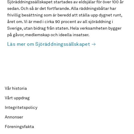
Sjöräddningssällskapet startades av eldsjälar för över 100 år
sedan. Och så är det fortfarande. Alla räddningsbåtar har
frivillig besättning som är beredd att ställa upp dygnet runt,
året om. Vi är med i cirka 90 procent av all sjöräddning i
Sverige, utan bidrag från staten. Hela verksamheten bygger
på gåvor, medlemskap och ideella insatser.
Läs mer om Sjöräddningssällskapet
Vår historia
Vårt uppdrag
Integritetspolicy
Annonser
Föreningsfakta