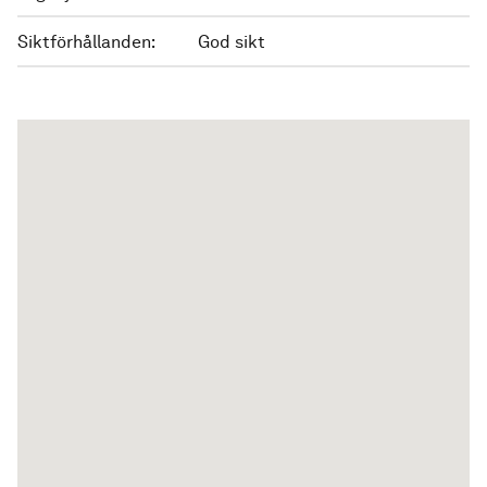
Siktförhållanden:
God sikt