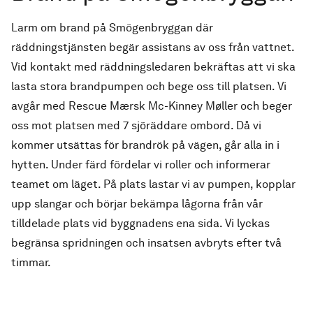
Larm om brand på Smögenbryggan där
räddningstjänsten begär assistans av oss från vattnet.
Vid kontakt med räddningsledaren bekräftas att vi ska
lasta stora brandpumpen och bege oss till platsen. Vi
avgår med Rescue Mærsk Mc-Kinney Møller och beger
oss mot platsen med 7 sjöräddare ombord. Då vi
kommer utsättas för brandrök på vägen, går alla in i
hytten. Under färd fördelar vi roller och informerar
teamet om läget. På plats lastar vi av pumpen, kopplar
upp slangar och börjar bekämpa lågorna från vår
tilldelade plats vid byggnadens ena sida. Vi lyckas
begränsa spridningen och insatsen avbryts efter två
timmar.