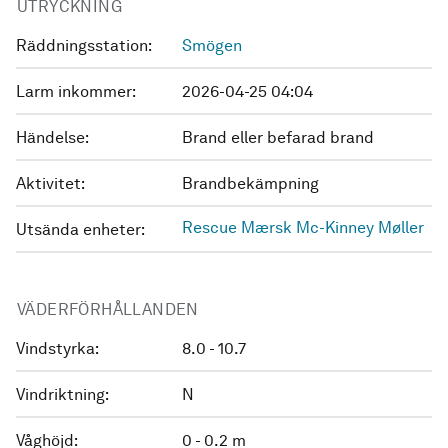
UTRYCKNING
Räddningsstation:
Smögen
Larm inkommer:
2026-04-25 04:04
Händelse:
Brand eller befarad brand
Aktivitet:
Brandbekämpning
Rescue Mærsk Mc-Kinney Møller
Utsända enheter:
VÄDERFÖRHÅLLANDEN
Vindstyrka:
8.0 - 10.7
Vindriktning:
N
Våghöjd:
0 - 0.2 m