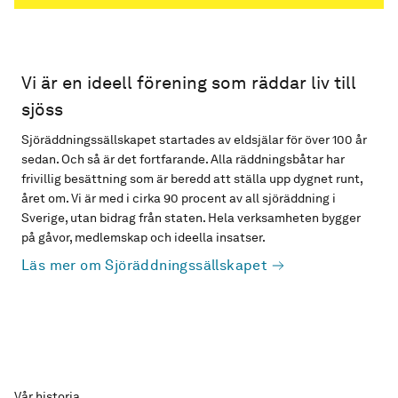
Vi är en ideell förening som räddar liv till
sjöss
Sjöräddningssällskapet startades av eldsjälar för över 100 år
sedan. Och så är det fortfarande. Alla räddningsbåtar har
frivillig besättning som är beredd att ställa upp dygnet runt,
året om. Vi är med i cirka 90 procent av all sjöräddning i
Sverige, utan bidrag från staten. Hela verksamheten bygger
på gåvor, medlemskap och ideella insatser.
Läs mer om Sjöräddningssällskapet
Vår historia