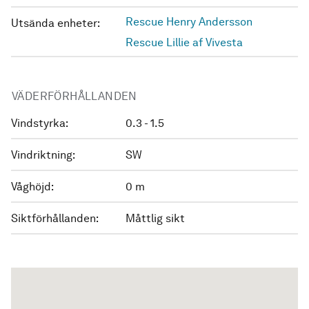
Rescue Henry Andersson
Utsända enheter:
Rescue Lillie af Vivesta
VÄDERFÖRHÅLLANDEN
Vindstyrka:
0.3 - 1.5
Vindriktning:
SW
Våghöjd:
0 m
Siktförhållanden:
Måttlig sikt