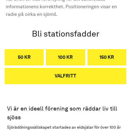
informationens korrekthet. Positioneringen visar en
radie på cirka en sjömil.
Bli stationsfadder
50 KR
100 KR
150 KR
VALFRITT
Vi är en ideell förening som räddar liv till
sjöss
Sjöräddningssällskapet startades av eldsjälar för över 100 år