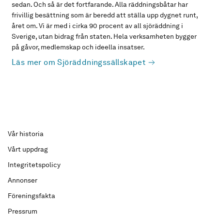
sedan. Och så är det fortfarande. Alla räddningsbåtar har
frivillig besättning som är beredd att ställa upp dygnet runt,
året om. Vi är med i cirka 90 procent av all sjöräddning i
Sverige, utan bidrag från staten. Hela verksamheten bygger
på gåvor, medlemskap och ideella insatser.
Läs mer om Sjöräddningssällskapet
Vår historia
Vårt uppdrag
Integritetspolicy
Annonser
Föreningsfakta
Pressrum