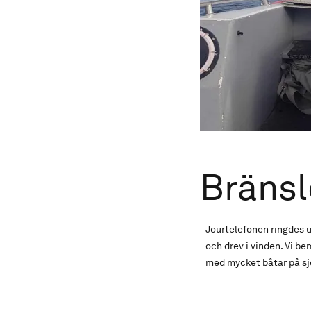
Bräns
Jourtelefonen ringdes 
och drev i vinden. Vi 
med mycket båtar på sjön