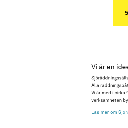
5
Vi är en ide
Sjöräddningssälls
Alla räddningsbåt
Vi är med i cirka 
verksamheten byg
Läs mer om Sjör