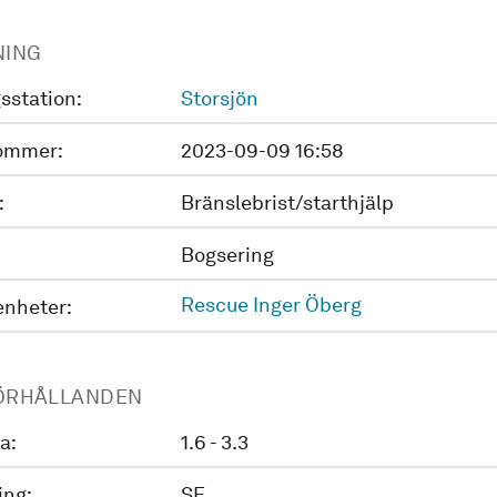
NING
sstation:
Storsjön
ommer:
2023-09-09 16:58
:
Bränslebrist/starthjälp
Bogsering
Rescue Inger Öberg
enheter:
ÖRHÅLLANDEN
a:
1.6 - 3.3
ing:
SE