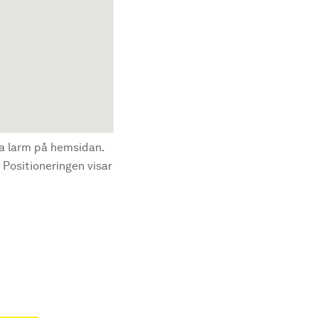
la larm på hemsidan.
 Positioneringen visar