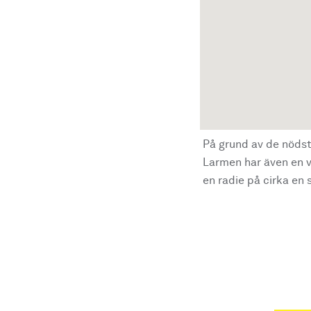
På grund av de nödst
Larmen har även en vi
en radie på cirka en s