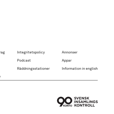
rag
Integritetspolicy
Annonser
Podcast
Appar
Räddningsstationer
Information in english
r