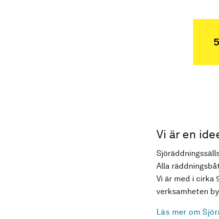
5
Vi är en ide
Sjöräddningssälls
Alla räddningsbåt
Vi är med i cirka 
verksamheten byg
Läs mer om Sjör