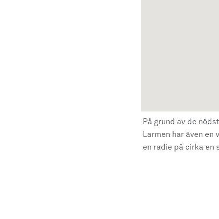
På grund av de nödst
Larmen har även en vi
en radie på cirka en s