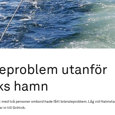
eproblem utanför
iks hamn
 med två personer ombord hade fått bränsleproblem. Låg vid Halmstad
 in till Grötvik.