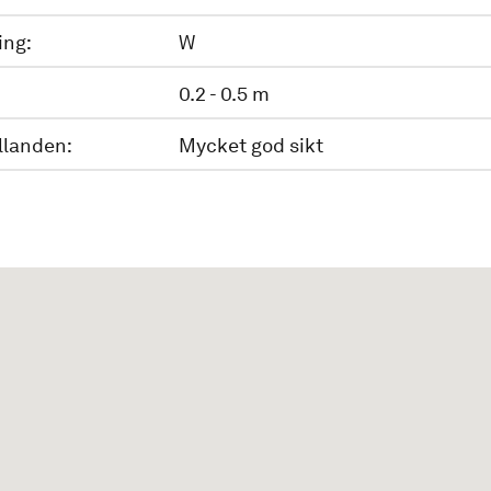
ing:
W
0.2 - 0.5 m
llanden:
Mycket god sikt