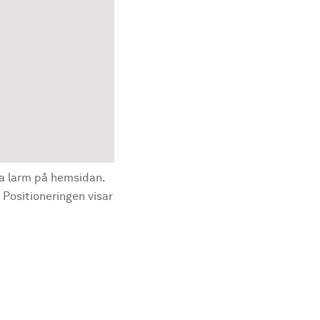
la larm på hemsidan.
 Positioneringen visar