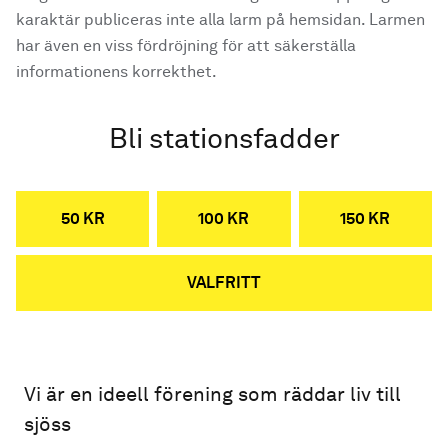
karaktär publiceras inte alla larm på hemsidan. Larmen
har även en viss fördröjning för att säkerställa
informationens korrekthet.
Bli stationsfadder
50 KR
100 KR
150 KR
VALFRITT
Vi är en ideell förening som räddar liv till
sjöss