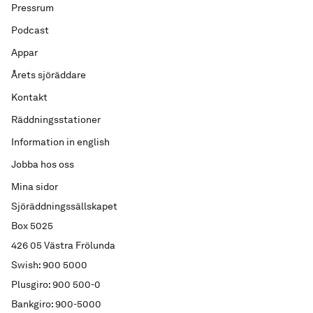
Pressrum
Podcast
Appar
Årets sjöräddare
Kontakt
Räddningsstationer
Information in english
Jobba hos oss
Mina sidor
Sjöräddningssällskapet
Box 5025
426 05 Västra Frölunda
Swish: 900 5000
Plusgiro: 900 500-0
Bankgiro: 900-5000