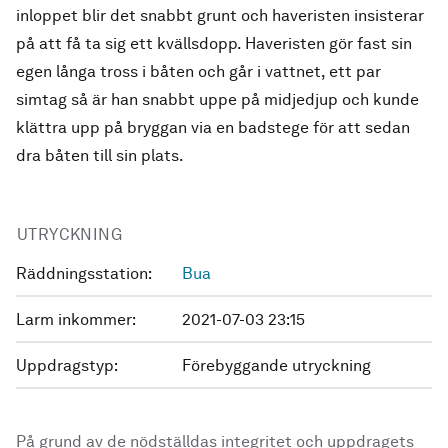
inloppet blir det snabbt grunt och haveristen insisterar
på att få ta sig ett kvällsdopp. Haveristen gör fast sin
egen långa tross i båten och går i vattnet, ett par
simtag så är han snabbt uppe på midjedjup och kunde
klättra upp på bryggan via en badstege för att sedan
dra båten till sin plats.
UTRYCKNING
Räddningsstation:
Bua
Larm inkommer:
2021-07-03 23:15
Uppdragstyp:
Förebyggande utryckning
På grund av de nödställdas integritet och uppdragets