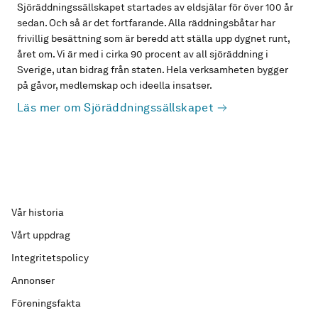
Sjöräddningssällskapet startades av eldsjälar för över 100 år
sedan. Och så är det fortfarande. Alla räddningsbåtar har
frivillig besättning som är beredd att ställa upp dygnet runt,
året om. Vi är med i cirka 90 procent av all sjöräddning i
Sverige, utan bidrag från staten. Hela verksamheten bygger
på gåvor, medlemskap och ideella insatser.
Läs mer om Sjöräddningssällskapet
Vår historia
Vårt uppdrag
Integritetspolicy
Annonser
Föreningsfakta