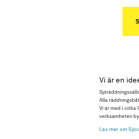
5
Vi är en ide
Sjöräddningssälls
Alla räddningsbåt
Vi är med i cirka 
verksamheten byg
Läs mer om Sjör