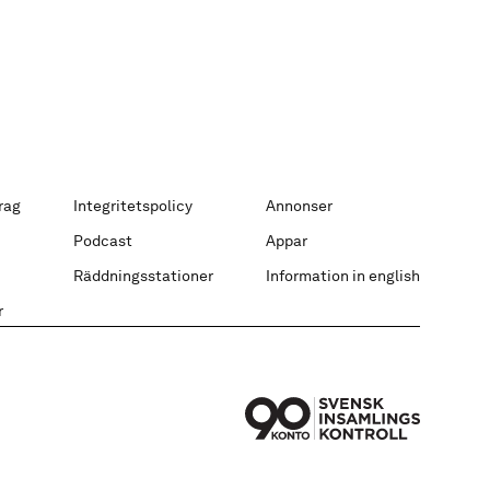
rag
Integritetspolicy
Annonser
Podcast
Appar
Räddningsstationer
Information in english
r