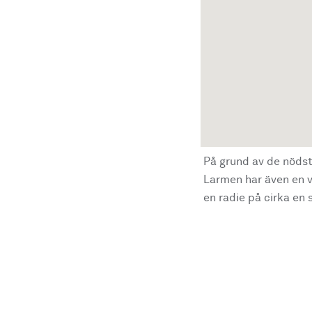
På grund av de nödst
Larmen har även en vi
en radie på cirka en s