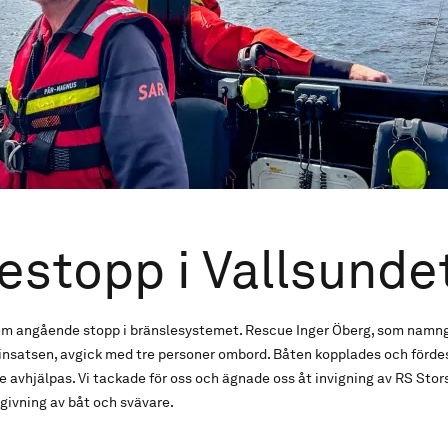
estopp i Vallsunde
lem angående stopp i bränslesystemet. Rescue Inger Öberg, som namn
insatsen, avgick med tre personer ombord. Båten kopplades och fördes
avhjälpas. Vi tackade för oss och ägnade oss åt invigning av RS Stor
ivning av båt och svävare.