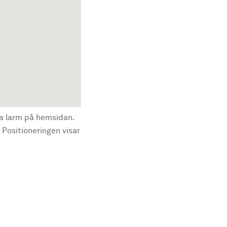
la larm på hemsidan.
 Positioneringen visar