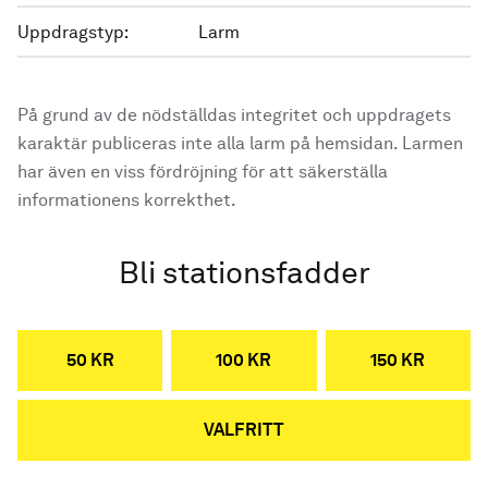
Uppdragstyp:
Larm
På grund av de nödställdas integritet och uppdragets
karaktär publiceras inte alla larm på hemsidan. Larmen
har även en viss fördröjning för att säkerställa
informationens korrekthet.
Bli stationsfadder
50 KR
100 KR
150 KR
VALFRITT