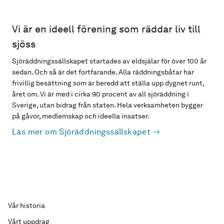
Vi är en ideell förening som räddar liv till
sjöss
Sjöräddningssällskapet startades av eldsjälar för över 100 år
sedan. Och så är det fortfarande. Alla räddningsbåtar har
frivillig besättning som är beredd att ställa upp dygnet runt,
året om. Vi är med i cirka 90 procent av all sjöräddning i
Sverige, utan bidrag från staten. Hela verksamheten bygger
på gåvor, medlemskap och ideella insatser.
Läs mer om Sjöräddningssällskapet
Vår historia
Vårt uppdrag