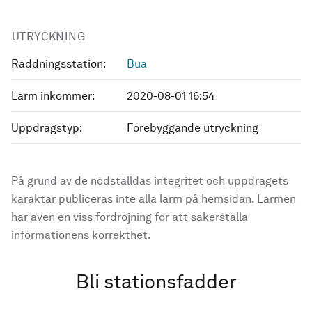
UTRYCKNING
Räddningsstation:
Bua
Larm inkommer:
2020-08-01 16:54
Uppdragstyp:
Förebyggande utryckning
På grund av de nödställdas integritet och uppdragets
karaktär publiceras inte alla larm på hemsidan. Larmen
har även en viss fördröjning för att säkerställa
informationens korrekthet.
Bli stationsfadder