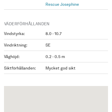
Rescue Josephine
VÄDERFÖRHÅLLANDEN
Vindstyrka:
8.0 - 10.7
Vindriktning:
SE
Våghöjd:
0.2 - 0.5 m
Siktförhållanden:
Mycket god sikt