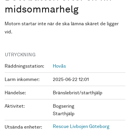
midsommarhelg
Motorn startar inte när de ska lämna skäret de ligger
vid.
UTRYCKNING
Räddningsstation:
Hovås
Larm inkommer:
2025-06-22 12:01
Händelse:
Bränslebrist/starthjälp
Aktivitet:
Bogsering
Starthjälp
Rescue Livbojen Göteborg
Utsända enheter: