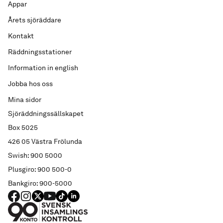
Appar
Årets sjöräddare
Kontakt
Räddningsstationer
Information in english
Jobba hos oss
Mina sidor
Sjöräddningssällskapet
Box 5025
426 05 Västra Frölunda
Swish: 900 5000
Plusgiro: 900 500-0
Bankgiro: 900-5000
FACEBOOK
Instagram
X
YouTube
TIKTOK
LINKED IN