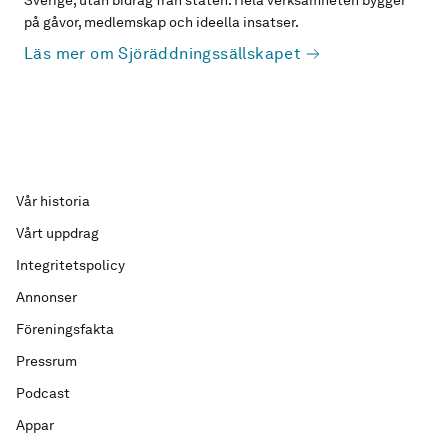
Sverige, utan bidrag från staten. Hela verksamheten bygger
på gåvor, medlemskap och ideella insatser.
Läs mer om Sjöräddningssällskapet
Vår historia
Vårt uppdrag
Integritetspolicy
Annonser
Föreningsfakta
Pressrum
Podcast
Appar