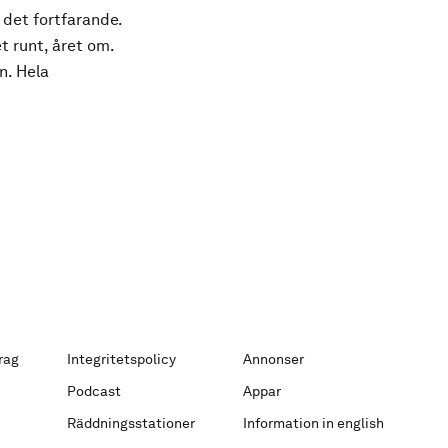
 det fortfarande.
t runt, året om.
n. Hela
rag
Integritetspolicy
Annonser
Podcast
Appar
Räddningsstationer
Information in english