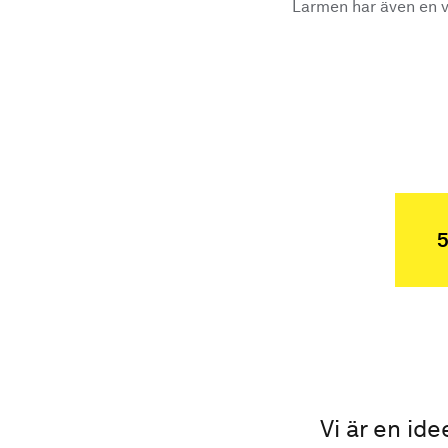
Larmen har även en vi
5
Vi är en ide