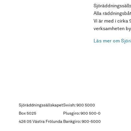
Sjöräddningssälls
Alla räddningsbåt
Vi är med i cirka 
verksamheten byg
Läs mer om Sjör
Sjöräddningssällskapet
Swish: 900 5000
Box 5025
Plusgiro: 900 500-0
426 05 Västra Frölunda
Bankgiro: 900-5000