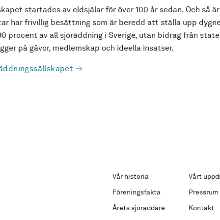
kapet startades av eldsjälar för över 100 år sedan. Och så är
ar har frivillig besättning som är beredd att ställa upp dygne
90 procent av all sjöräddning i Sverige, utan bidrag från state
ger på gåvor, medlemskap och ideella insatser.
äddningssällskapet
Vår historia
Vårt uppd
Föreningsfakta
Pressrum
Årets sjöräddare
Kontakt