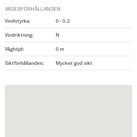
VÄDERFÖRHÅLLANDEN
Vindstyrka:
0 - 0.2
Vindriktning:
N
Våghöjd:
0 m
Siktförhållanden:
Mycket god sikt