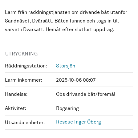
Larm från räddningstjänsten om drivande båt utanför
Sandnäset, Dvärsätt. Båten funnen och togs in till
varvet i Dvärsätt. Hemåt efter slutfört uppdrag.
UTRYCKNING
Räddningsstation:
Storsjön
Larm inkommer:
2025-10-06 08:07
Händelse:
Obs drivande båt/föremål
Aktivitet:
Bogsering
Rescue Inger Öberg
Utsända enheter: