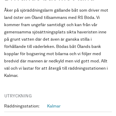
Åker på sjöräddningslarm gällande båt som driver mot
land öster om Öland tillsammans med RS Böda. Vi
kommer fram ungefär samtidigt och kan från vår
gemensamma sjösättningsplats sikta haveristen inne
på grunt vatten där det även är ganska stilla i
förhållande till väderleken. Bödas båt Ölands bank
kopplar för bogsering mot bilarna och vi följer med
bredvid där mannen är nedkyld men vid gott mod. Allt
väl och vi lastar för att återgå till räddningsstationen i
Kalmar.
UTRYCKNING
Räddningsstation:
Kalmar