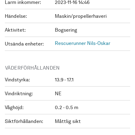
Larm inkommer:
2023-11-16 14:46
Händelse:
Maskin/propellerhaveri
Aktivitet:
Bogsering
Rescuerunner Nils-Oskar
Utsända enheter:
VÄDERFÖRHÅLLANDEN
Vindstyrka:
13.9 - 17.1
Vindriktning:
NE
Våghöjd:
0.2 - 0.5 m
Siktförhållanden:
Måttlig sikt