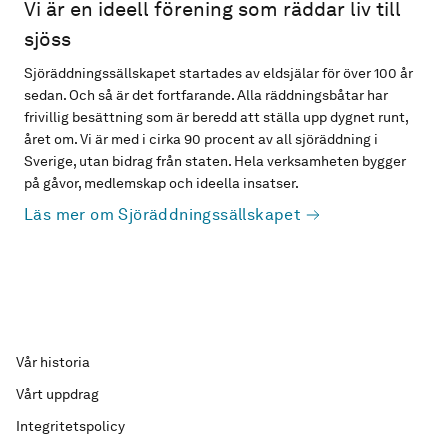
Vi är en ideell förening som räddar liv till
sjöss
Sjöräddningssällskapet startades av eldsjälar för över 100 år
sedan. Och så är det fortfarande. Alla räddningsbåtar har
frivillig besättning som är beredd att ställa upp dygnet runt,
året om. Vi är med i cirka 90 procent av all sjöräddning i
Sverige, utan bidrag från staten. Hela verksamheten bygger
på gåvor, medlemskap och ideella insatser.
Läs mer om Sjöräddningssällskapet
Vår historia
Vårt uppdrag
Integritetspolicy