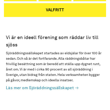
VALFRITT
Vi är en ideell förening som räddar liv till
sjöss
Sjöräddningssällskapet startades av eldsjälar för över 100 år
sedan. Och så är det fortfarande. Alla räddningsbåtar har
frivillig besättning som är beredd att ställa upp dygnet runt,
året om. Vi är med i cirka 90 procent av all sjöräddning i
Sverige, utan bidrag från staten. Hela verksamheten bygger
på gåvor, medlemskap och ideella insatser.
Läs mer om Sjöräddningssällskapet