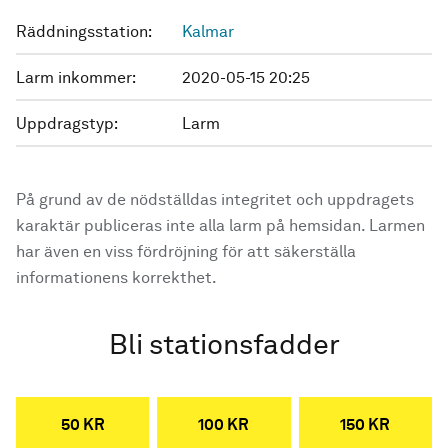
Räddningsstation:
Kalmar
Larm inkommer:
2020-05-15 20:25
Uppdragstyp:
Larm
På grund av de nödställdas integritet och uppdragets
karaktär publiceras inte alla larm på hemsidan. Larmen
har även en viss fördröjning för att säkerställa
informationens korrekthet.
Bli stationsfadder
50 KR
100 KR
150 KR