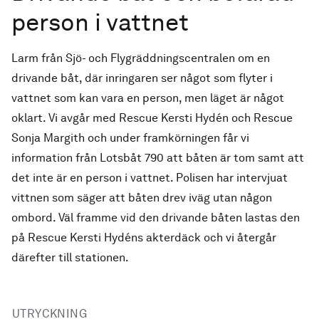
person i vattnet
Larm från Sjö- och Flygräddningscentralen om en
drivande båt, där inringaren ser något som flyter i
vattnet som kan vara en person, men läget är något
oklart. Vi avgår med Rescue Kersti Hydén och Rescue
Sonja Margith och under framkörningen får vi
information från Lotsbåt 790 att båten är tom samt att
det inte är en person i vattnet. Polisen har intervjuat
vittnen som säger att båten drev iväg utan någon
ombord. Väl framme vid den drivande båten lastas den
på Rescue Kersti Hydéns akterdäck och vi återgår
därefter till stationen.
UTRYCKNING