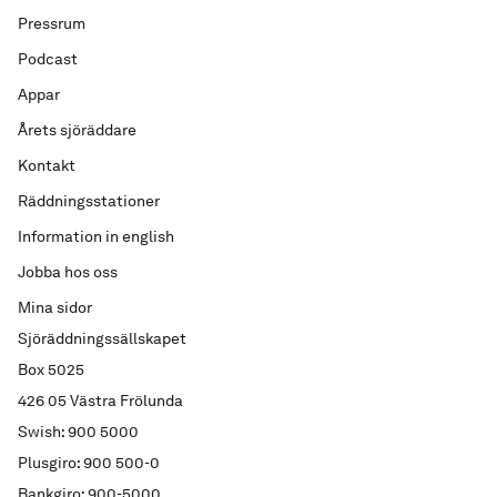
Pressrum
Podcast
Appar
Årets sjöräddare
Kontakt
Räddningsstationer
Information in english
Jobba hos oss
Mina sidor
Sjöräddningssällskapet
Box 5025
426 05 Västra Frölunda
Swish: 900 5000
Plusgiro: 900 500-0
Bankgiro: 900-5000