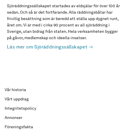
Sjöräddningssällskapet startades av eldsjälar för över 100 år
sedan. Och så är det fortfarande. Alla räddningsbåtar har
frivillig besättning som är beredd att ställa upp dygnet runt,
året om. Vi är med i cirka 90 procent av all sjöräddning i
Sverige, utan bidrag från staten. Hela verksamheten bygger
på gåvor, medlemskap och ideella insatser.
Läs mer om Sjöräddningssällskapet
Vår historia
Vårt uppdrag
Integritetspolicy
Annonser
Föreningsfakta