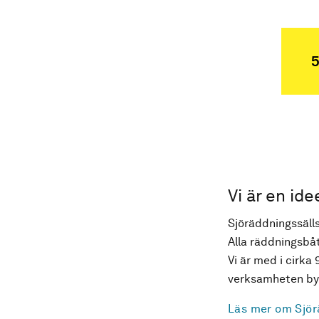
5
Vi är en ide
Sjöräddningssälls
Alla räddningsbåt
Vi är med i cirka 
verksamheten byg
Läs mer om Sjör