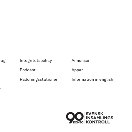
rag
Integritetspolicy
Annonser
Podcast
Appar
Räddningsstationer
Information in english
r