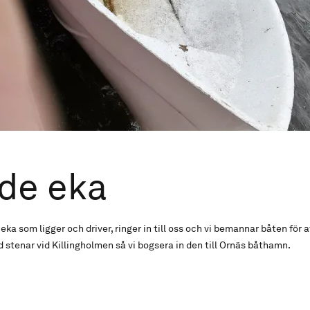
de eka
ka som ligger och driver, ringer in till oss och vi bemannar båten för 
d stenar vid Killingholmen så vi bogsera in den till Ornäs båthamn.