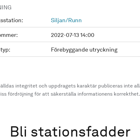
NING
sstation:
Siljan/Runn
ommer:
2022-07-13 14:00
typ:
Förebyggande utryckning
älldas integritet och uppdragets karaktär publiceras inte al
ss fördröjning för att säkerställa informationens korrekthet
Bli stationsfadder