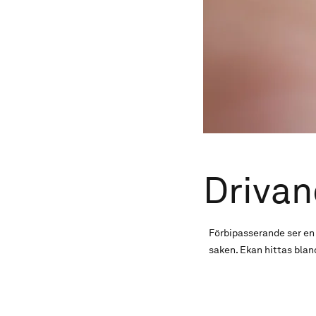
Drivan
Förbipasserande ser en e
saken. Ekan hittas blan