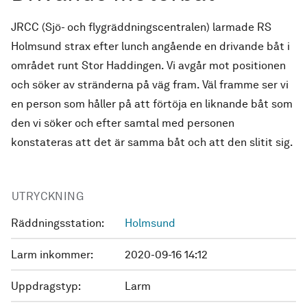
JRCC (Sjö- och flygräddningscentralen) larmade RS
Holmsund strax efter lunch angående en drivande båt i
området runt Stor Haddingen. Vi avgår mot positionen
och söker av stränderna på väg fram. Väl framme ser vi
en person som håller på att förtöja en liknande båt som
den vi söker och efter samtal med personen
konstateras att det är samma båt och att den slitit sig.
UTRYCKNING
Räddningsstation:
Holmsund
Larm inkommer:
2020-09-16 14:12
Uppdragstyp:
Larm