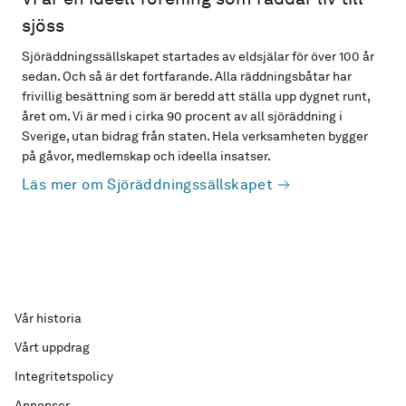
sjöss
Sjöräddningssällskapet startades av eldsjälar för över 100 år
sedan. Och så är det fortfarande. Alla räddningsbåtar har
frivillig besättning som är beredd att ställa upp dygnet runt,
året om. Vi är med i cirka 90 procent av all sjöräddning i
Sverige, utan bidrag från staten. Hela verksamheten bygger
på gåvor, medlemskap och ideella insatser.
Läs mer om Sjöräddningssällskapet
Vår historia
Vårt uppdrag
Integritetspolicy
Annonser