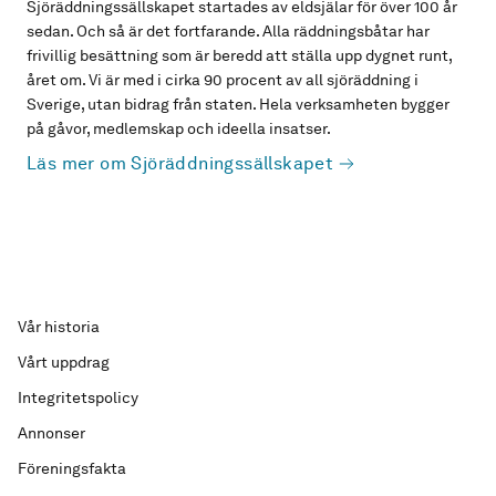
Sjöräddningssällskapet startades av eldsjälar för över 100 år
sedan. Och så är det fortfarande. Alla räddningsbåtar har
frivillig besättning som är beredd att ställa upp dygnet runt,
året om. Vi är med i cirka 90 procent av all sjöräddning i
Sverige, utan bidrag från staten. Hela verksamheten bygger
på gåvor, medlemskap och ideella insatser.
Läs mer om Sjöräddningssällskapet
Vår historia
Vårt uppdrag
Integritetspolicy
Annonser
Föreningsfakta