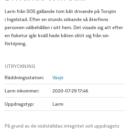
Larm från SOS gällande tom båt drivande på Torsjön
i Ingelstad. Efter en stunds sökande så återfinns
personen välbehållen i sitt hem. Det visade sig att efter
en fisketur igår kväll hade båten slitit sig från sin
förtöjning.
UTRYCKNING
Räddningsstation:
Växjö
Larm inkommer:
2020-07-29 17:46
Uppdragstyp:
Larm
På grund av de nödställdas integritet och uppdragets