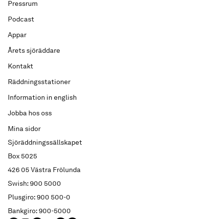
Pressrum
Podcast
Appar
Årets sjöräddare
Kontakt
Räddningsstationer
Information in english
Jobba hos oss
Mina sidor
Sjöräddningssällskapet
Box 5025
426 05 Västra Frölunda
Swish: 900 5000
Plusgiro: 900 500-0
Bankgiro: 900-5000