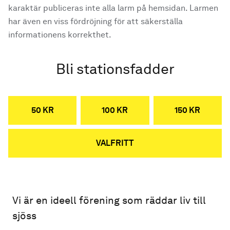
karaktär publiceras inte alla larm på hemsidan. Larmen
har även en viss fördröjning för att säkerställa
informationens korrekthet.
Bli stationsfadder
50 KR
100 KR
150 KR
VALFRITT
Vi är en ideell förening som räddar liv till
sjöss