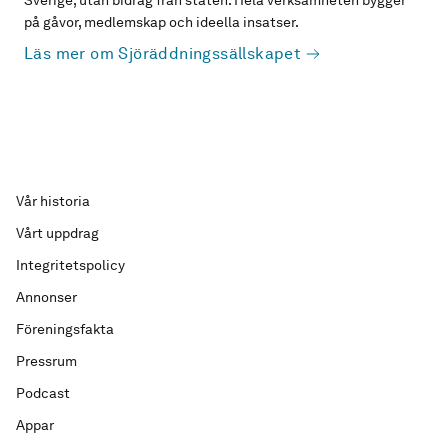
Sverige, utan bidrag från staten. Hela verksamheten bygger
på gåvor, medlemskap och ideella insatser.
Läs mer om Sjöräddningssällskapet
Vår historia
Vårt uppdrag
Integritetspolicy
Annonser
Föreningsfakta
Pressrum
Podcast
Appar