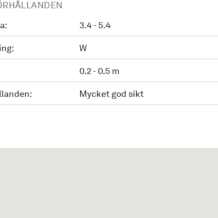
ÖRHÅLLANDEN
a:
3.4 - 5.4
ing:
W
0.2 - 0.5 m
llanden:
Mycket god sikt