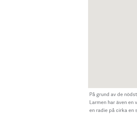
På grund av de nödst
Larmen har även en vi
en radie på cirka en s