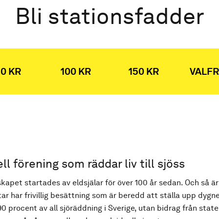
Bli stationsfadder
0 KR
100 KR
150 KR
VALFR
ell förening som räddar liv till sjöss
kapet startades av eldsjälar för över 100 år sedan. Och så är
ar har frivillig besättning som är beredd att ställa upp dygne
90 procent av all sjöräddning i Sverige, utan bidrag från state