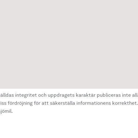
älldas integritet och uppdragets karaktär publiceras inte al
ss fördröjning för att säkerställa informationens korrekthet.
jömil.