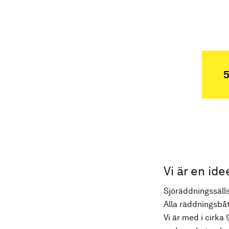
5
Vi är en ide
Sjöräddningssälls
Alla räddningsbåt
Vi är med i cirka 