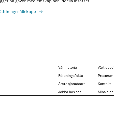
ger på gåvor, medlemskap och ideella insatser.
äddningssällskapet
Vår historia
Vårt uppd
Föreningsfakta
Pressrum
Årets sjöräddare
Kontakt
Jobba hos oss
Mina sido