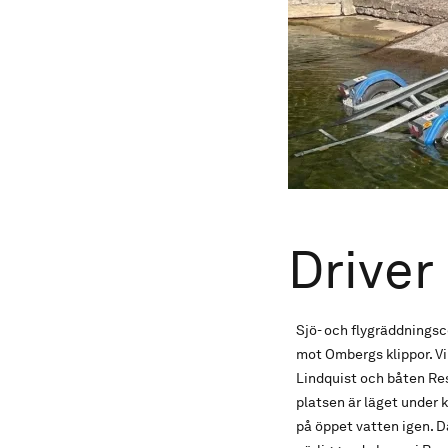
Driver
Sjö- och flygräddningsc
mot Ombergs klippor. Vi
Lindquist och båten Re
platsen är läget under k
på öppet vatten igen. D