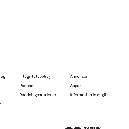
rag
Integritetspolicy
Annonser
Podcast
Appar
Räddningsstationer
Information in english
r