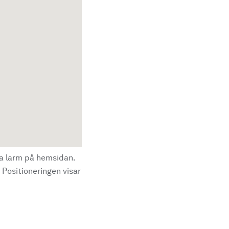
la larm på hemsidan.
 Positioneringen visar