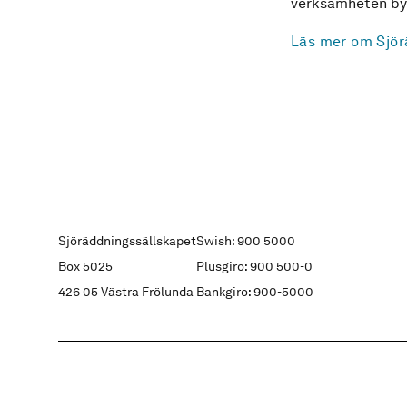
verksamheten byg
Läs mer om Sjör
Sjöräddningssällskapet
Swish: 900 5000
Box 5025
Plusgiro: 900 500-0
426 05 Västra Frölunda
Bankgiro: 900-5000