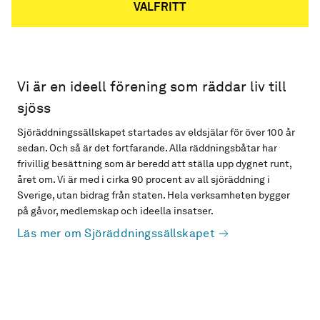
VALFRITT
Vi är en ideell förening som räddar liv till
sjöss
Sjöräddningssällskapet startades av eldsjälar för över 100 år
sedan. Och så är det fortfarande. Alla räddningsbåtar har
frivillig besättning som är beredd att ställa upp dygnet runt,
året om. Vi är med i cirka 90 procent av all sjöräddning i
Sverige, utan bidrag från staten. Hela verksamheten bygger
på gåvor, medlemskap och ideella insatser.
Läs mer om Sjöräddningssällskapet