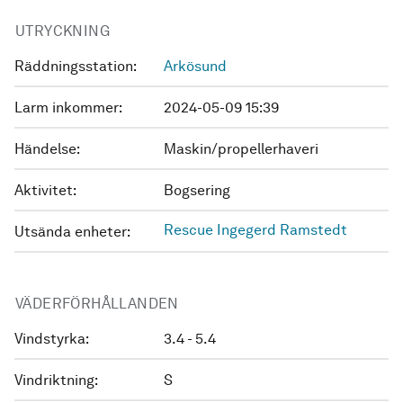
UTRYCKNING
Räddningsstation:
Arkösund
Larm inkommer:
2024-05-09 15:39
Händelse:
Maskin/propellerhaveri
Aktivitet:
Bogsering
Rescue Ingegerd Ramstedt
Utsända enheter:
VÄDERFÖRHÅLLANDEN
Vindstyrka:
3.4 - 5.4
Vindriktning:
S