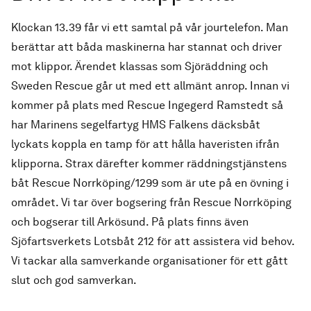
Klockan 13.39 får vi ett samtal på vår jourtelefon. Man
berättar att båda maskinerna har stannat och driver
mot klippor. Ärendet klassas som Sjöräddning och
Sweden Rescue går ut med ett allmänt anrop. Innan vi
kommer på plats med Rescue Ingegerd Ramstedt så
har Marinens segelfartyg HMS Falkens däcksbåt
lyckats koppla en tamp för att hålla haveristen ifrån
klipporna. Strax därefter kommer räddningstjänstens
båt Rescue Norrköping/1299 som är ute på en övning i
området. Vi tar över bogsering från Rescue Norrköping
och bogserar till Arkösund. På plats finns även
Sjöfartsverkets Lotsbåt 212 för att assistera vid behov.
Vi tackar alla samverkande organisationer för ett gått
slut och god samverkan.