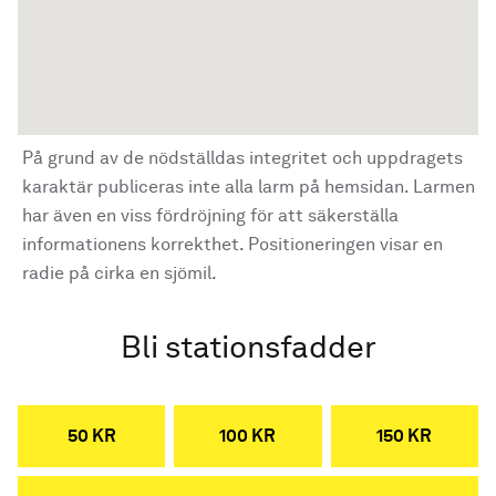
På grund av de nödställdas integritet och uppdragets
karaktär publiceras inte alla larm på hemsidan. Larmen
har även en viss fördröjning för att säkerställa
informationens korrekthet. Positioneringen visar en
radie på cirka en sjömil.
Bli stationsfadder
50 KR
100 KR
150 KR