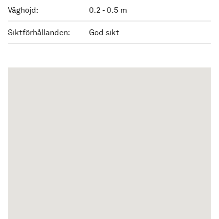
Våghöjd:
0.2 - 0.5 m
Siktförhållanden:
God sikt