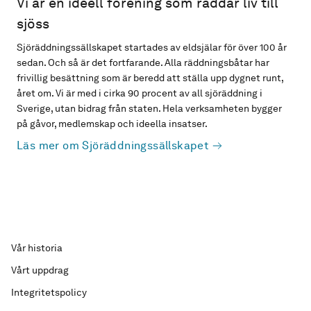
Vi är en ideell förening som räddar liv till
sjöss
Sjöräddningssällskapet startades av eldsjälar för över 100 år
sedan. Och så är det fortfarande. Alla räddningsbåtar har
frivillig besättning som är beredd att ställa upp dygnet runt,
året om. Vi är med i cirka 90 procent av all sjöräddning i
Sverige, utan bidrag från staten. Hela verksamheten bygger
på gåvor, medlemskap och ideella insatser.
Läs mer om Sjöräddningssällskapet
Vår historia
Vårt uppdrag
Integritetspolicy