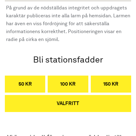
På grund av de nödställdas integritet och uppdragets
karaktär publiceras inte alla larm på hemsidan. Larmen
har även en viss fördröjning för att säkerställa
informationens korrekthet. Positioneringen visar en
radie på cirka en sjömil.
Bli stationsfadder
50 KR
100 KR
150 KR
VALFRITT