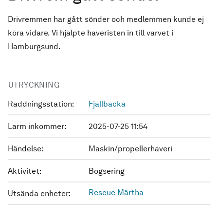
Drivremmen har gått sönder och medlemmen kunde ej
köra vidare. Vi hjälpte haveristen in till varvet i
Hamburgsund.
UTRYCKNING
Räddningsstation:
Fjällbacka
Larm inkommer:
2025-07-25 11:54
Händelse:
Maskin/propellerhaveri
Aktivitet:
Bogsering
Rescue Märtha
Utsända enheter: