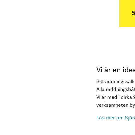
5
Vi är en ide
Sjöräddningssälls
Alla räddningsbåt
Vi är med i cirka 
verksamheten byg
Läs mer om Sjör