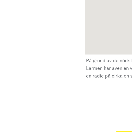
På grund av de nödst
Larmen har även en vi
en radie på cirka en s