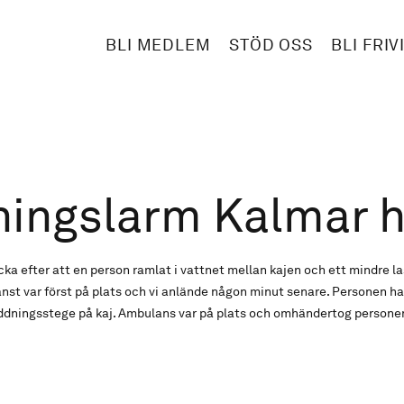
BLI MEDLEM
STÖD OSS
BLI FRIV
ningslarm Kalmar 
a efter att en person ramlat i vattnet mellan kajen och ett mindre la
t var först på plats och vi anlände någon minut senare. Personen had
räddningsstege på kaj. Ambulans var på plats och omhändertog persone