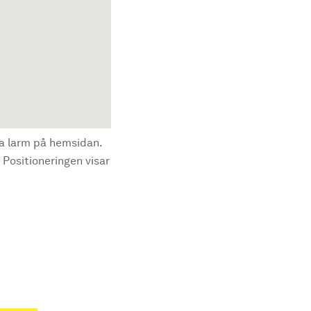
la larm på hemsidan.
 Positioneringen visar