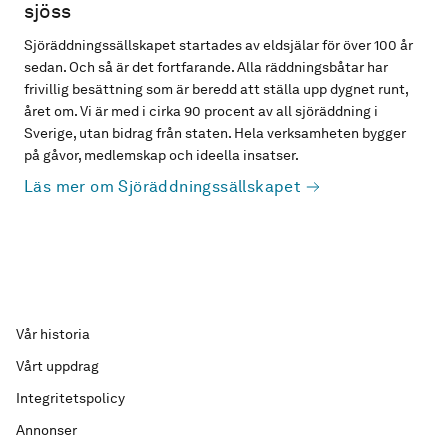
sjöss
Sjöräddningssällskapet startades av eldsjälar för över 100 år
sedan. Och så är det fortfarande. Alla räddningsbåtar har
frivillig besättning som är beredd att ställa upp dygnet runt,
året om. Vi är med i cirka 90 procent av all sjöräddning i
Sverige, utan bidrag från staten. Hela verksamheten bygger
på gåvor, medlemskap och ideella insatser.
Läs mer om Sjöräddningssällskapet
Vår historia
Vårt uppdrag
Integritetspolicy
Annonser