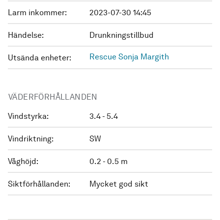
Larm inkommer:
2023-07-30 14:45
Händelse:
Drunkningstillbud
Rescue Sonja Margith
Utsända enheter:
VÄDERFÖRHÅLLANDEN
Vindstyrka:
3.4 - 5.4
Vindriktning:
SW
Våghöjd:
0.2 - 0.5 m
Siktförhållanden:
Mycket god sikt