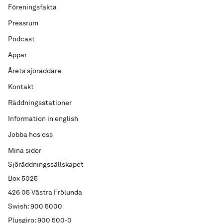
Föreningsfakta
Pressrum
Podcast
Appar
Årets sjöräddare
Kontakt
Räddningsstationer
Information in english
Jobba hos oss
Mina sidor
Sjöräddningssällskapet
Box 5025
426 05 Västra Frölunda
Swish: 900 5000
Plusgiro: 900 500-0