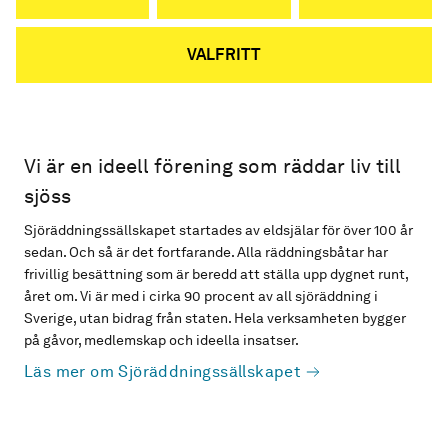
VALFRITT
Vi är en ideell förening som räddar liv till
sjöss
Sjöräddningssällskapet startades av eldsjälar för över 100 år
sedan. Och så är det fortfarande. Alla räddningsbåtar har
frivillig besättning som är beredd att ställa upp dygnet runt,
året om. Vi är med i cirka 90 procent av all sjöräddning i
Sverige, utan bidrag från staten. Hela verksamheten bygger
på gåvor, medlemskap och ideella insatser.
Läs mer om Sjöräddningssällskapet