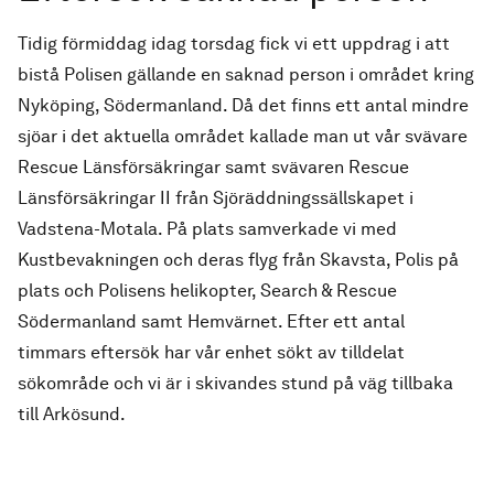
Tidig förmiddag idag torsdag fick vi ett uppdrag i att
bistå Polisen gällande en saknad person i området kring
Nyköping, Södermanland. Då det finns ett antal mindre
sjöar i det aktuella området kallade man ut vår svävare
Rescue Länsförsäkringar samt svävaren Rescue
Länsförsäkringar II från Sjöräddningssällskapet i
Vadstena-Motala. På plats samverkade vi med
Kustbevakningen och deras flyg från Skavsta, Polis på
plats och Polisens helikopter, Search & Rescue
Södermanland samt Hemvärnet. Efter ett antal
timmars eftersök har vår enhet sökt av tilldelat
sökområde och vi är i skivandes stund på väg tillbaka
till Arkösund.