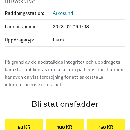
UTRYCKNING
Räddningsstation:
Arkösund
Larm inkommer:
2023-02-09 17:18
Uppdragstyp:
Larm
På grund av de nödställdas integritet och uppdragets
karaktär publiceras inte alla larm på hemsidan. Larmen
har även en viss fördröjning för att säkerställa
informationens korrekthet.
Bli stationsfadder
50 KR
100 KR
150 KR