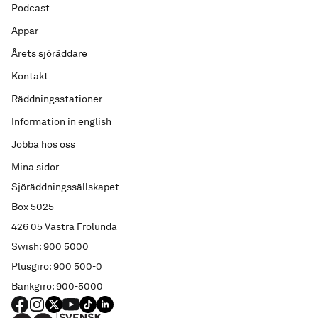
Podcast
Appar
Årets sjöräddare
Kontakt
Räddningsstationer
Information in english
Jobba hos oss
Mina sidor
Sjöräddningssällskapet
Box 5025
426 05 Västra Frölunda
Swish: 900 5000
Plusgiro: 900 500-0
Bankgiro: 900-5000
FACEBOOK
Instagram
X
YouTube
TIKTOK
LINKED IN