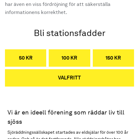
har även en viss fördröjning för att säkerställa
informationens korrekthet.
Bli stationsfadder
50 KR
100 KR
150 KR
VALFRITT
Vi är en ideell förening som räddar liv till
sjöss
Sjöräddningssällskapet startades av eldsjälar för över 100 år