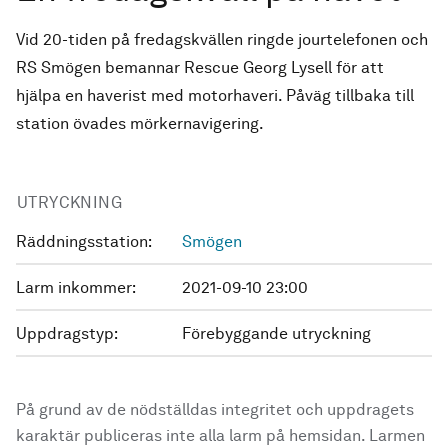
Vid 20-tiden på fredagskvällen ringde jourtelefonen och
RS Smögen bemannar Rescue Georg Lysell för att
hjälpa en haverist med motorhaveri. Påväg tillbaka till
station övades mörkernavigering.
UTRYCKNING
Räddningsstation:
Smögen
Larm inkommer:
2021-09-10 23:00
Uppdragstyp:
Förebyggande utryckning
På grund av de nödställdas integritet och uppdragets
karaktär publiceras inte alla larm på hemsidan. Larmen