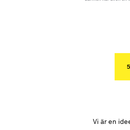
5
Vi är en ide