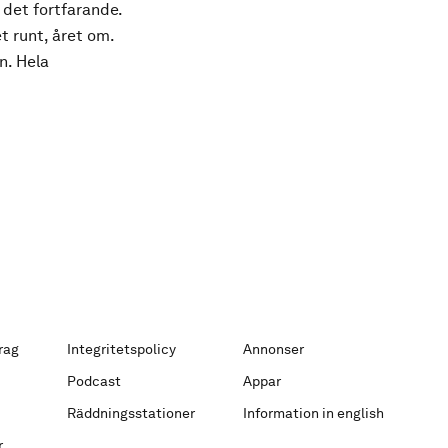
 det fortfarande.
t runt, året om.
n. Hela
rag
Integritetspolicy
Annonser
Podcast
Appar
Räddningsstationer
Information in english
r