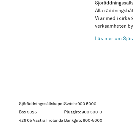
Sjöräddningssälls
Alla räddningsbåt
Vi är med i cirka 
verksamheten byg
Läs mer om Sjör
Sjöräddningssällskapet
Swish: 900 5000
Box 5025
Plusgiro: 900 500-0
426 05 Västra Frölunda
Bankgiro: 900-5000