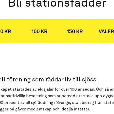
Bli stationsfadder
0 KR
100 KR
150 KR
VALFR
ell förening som räddar liv till sjöss
kapet startades av eldsjälar för över 100 år sedan. Och så är
ar har frivillig besättning som är beredd att ställa upp dygne
90 procent av all sjöräddning i Sverige, utan bidrag från state
ger på gåvor, medlemskap och ideella insatser.