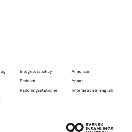
rag
Integritetspolicy
Annonser
Podcast
Appar
Räddningsstationer
Information in english
r