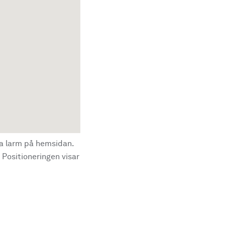
la larm på hemsidan.
 Positioneringen visar