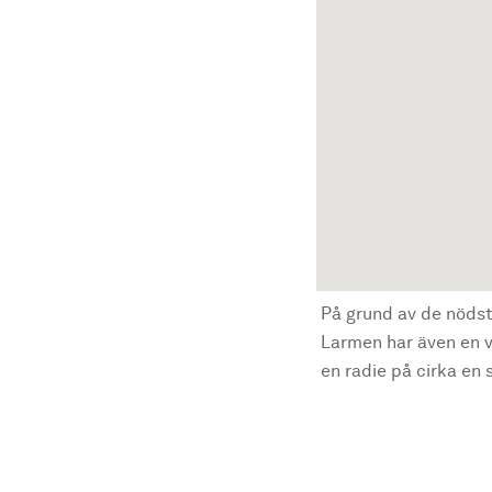
På grund av de nödst
Larmen har även en vi
en radie på cirka en s