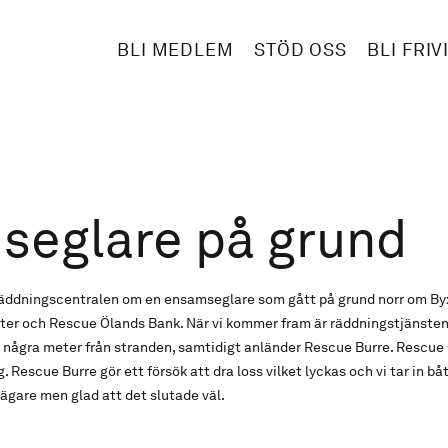
BLI MEDLEM
STÖD OSS
BLI FRIV
seglare på grund
gräddningscentralen om en ensamseglare som gått på grund norr om By
ter och Rescue Ölands Bank. När vi kommer fram är räddningstjänsten 
 några meter från stranden, samtidigt anländer Rescue Burre. Rescue
 Rescue Burre gör ett försök att dra loss vilket lyckas och vi tar in båt
 ägare men glad att det slutade väl.