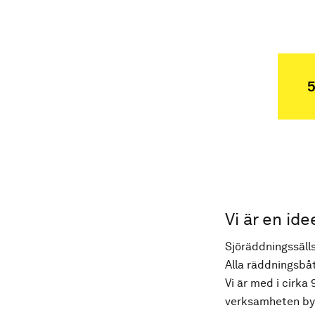
5
Vi är en ide
Sjöräddningssälls
Alla räddningsbåt
Vi är med i cirka 
verksamheten byg