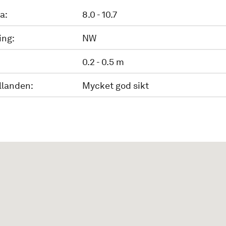
a:
8.0 - 10.7
ing:
NW
0.2 - 0.5 m
llanden:
Mycket god sikt