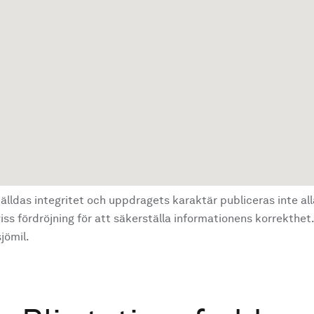
älldas integritet och uppdragets karaktär publiceras inte al
ss fördröjning för att säkerställa informationens korrekthet.
jömil.