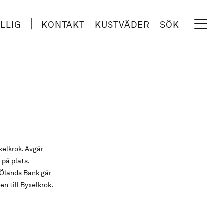
ILLIG
KONTAKT
KUSTVÄDER
SÖK
xelkrok. Avgår
på plats.
 Ölands Bank går
en till Byxelkrok.