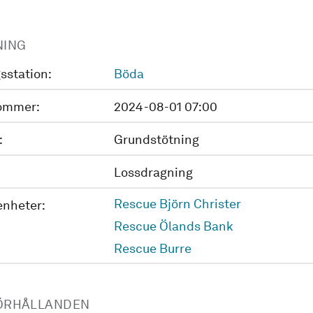
NING
sstation:
Böda
ommer:
2024-08-01 07:00
:
Grundstötning
Lossdragning
Rescue Björn Christer
enheter:
Rescue Ölands Bank
Rescue Burre
ÖRHÅLLANDEN