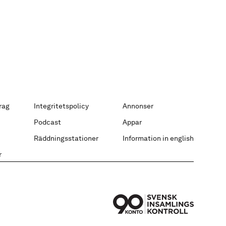
rag
Integritetspolicy
Annonser
Podcast
Appar
Räddningsstationer
Information in english
r