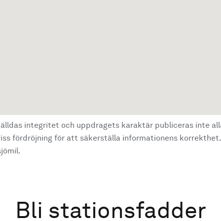
älldas integritet och uppdragets karaktär publiceras inte al
ss fördröjning för att säkerställa informationens korrekthet.
jömil.
Bli stationsfadder