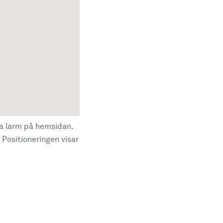
la larm på hemsidan.
 Positioneringen visar