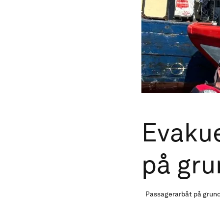
Evakue
på gru
Passagerarbåt på grund.