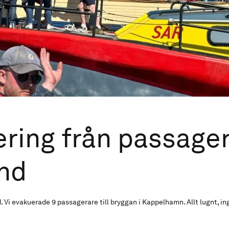
ring från passage
nd
 Vi evakuerade 9 passagerare till bryggan i Kappelhamn. Allt lugnt, i