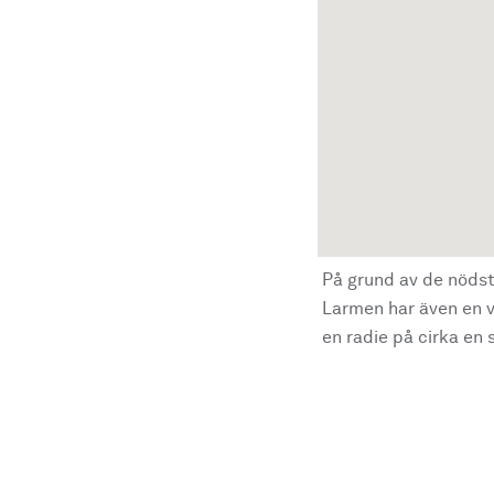
På grund av de nödst
Larmen har även en vi
en radie på cirka en s