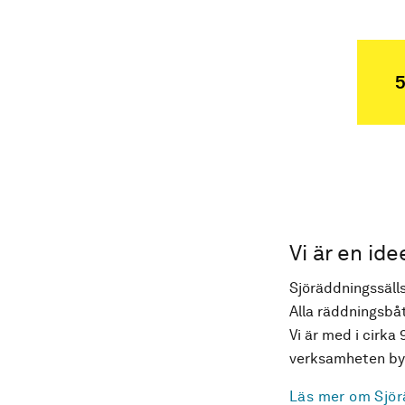
5
Vi är en ide
Sjöräddningssälls
Alla räddningsbåt
Vi är med i cirka 
verksamheten byg
Läs mer om Sjör