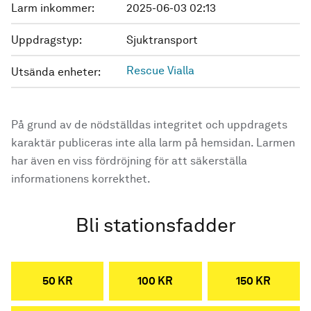
Larm inkommer:
2025-06-03 02:13
Uppdragstyp:
Sjuktransport
Rescue Vialla
Utsända enheter:
På grund av de nödställdas integritet och uppdragets
karaktär publiceras inte alla larm på hemsidan. Larmen
har även en viss fördröjning för att säkerställa
informationens korrekthet.
Bli stationsfadder
50 KR
100 KR
150 KR