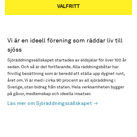
VALFRITT
Vi är en ideell förening som räddar liv till
sjöss
Sjöräddningssällskapet startades av eldsjälar för över 100 år
sedan. Och så är det fortfarande. Alla räddningsbåtar har
frivillig besättning som är beredd att ställa upp dygnet runt,
året om. Vi är med i cirka 90 procent av all sjöräddning i
Sverige, utan bidrag från staten. Hela verksamheten bygger
på gåvor, medlemskap och ideella insatser.
Läs mer om Sjöräddningssällskapet