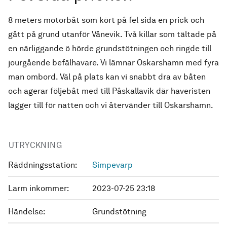
8 meters motorbåt som kört på fel sida en prick och
gått på grund utanför Vånevik. Två killar som tältade på
en närliggande ö hörde grundstötningen och ringde till
jourgående befälhavare. Vi lämnar Oskarshamn med fyra
man ombord. Väl på plats kan vi snabbt dra av båten
och agerar följebåt med till Påskallavik där haveristen
lägger till för natten och vi återvänder till Oskarshamn.
UTRYCKNING
Räddningsstation:
Simpevarp
Larm inkommer:
2023-07-25 23:18
Händelse:
Grundstötning