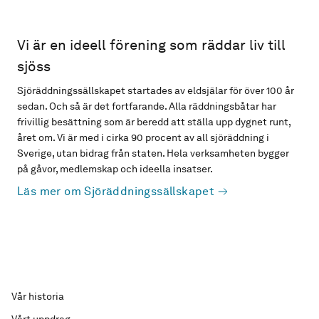
Vi är en ideell förening som räddar liv till
sjöss
Sjöräddningssällskapet startades av eldsjälar för över 100 år
sedan. Och så är det fortfarande. Alla räddningsbåtar har
frivillig besättning som är beredd att ställa upp dygnet runt,
året om. Vi är med i cirka 90 procent av all sjöräddning i
Sverige, utan bidrag från staten. Hela verksamheten bygger
på gåvor, medlemskap och ideella insatser.
Läs mer om Sjöräddningssällskapet
Vår historia