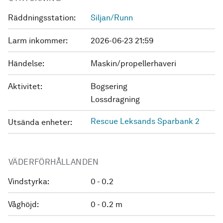
Räddningsstation:
Siljan/Runn
Larm inkommer:
2026-06-23 21:59
Händelse:
Maskin/propellerhaveri
Aktivitet:
Bogsering
Lossdragning
Rescue Leksands Sparbank 2
Utsända enheter:
VÄDERFÖRHÅLLANDEN
Vindstyrka:
0 - 0.2
Våghöjd:
0 - 0.2 m