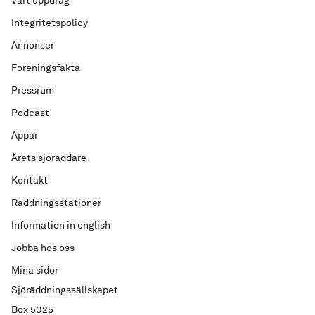
Vårt uppdrag
Integritetspolicy
Annonser
Föreningsfakta
Pressrum
Podcast
Appar
Årets sjöräddare
Kontakt
Räddningsstationer
Information in english
Jobba hos oss
Mina sidor
Sjöräddningssällskapet
Box 5025