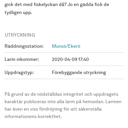
gick det med fiskelyckan då? Jo en gädda fick de
tydligen upp.
UTRYCKNING
Räddningsstation:
Munsö/Ekerö
Larm inkommer:
2020-04-09 17:40
Uppdragstyp:
Förebyggande utryckning
På grund av de nödställdas integritet och uppdragets
karaktär publiceras inte alla larm på hemsidan. Larmen
har även en viss fördröjning för att säkerställa
informationens korrekthet.