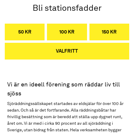
Bli stationsfadder
50 KR
100 KR
150 KR
VALFRITT
Vi är en ideell förening som räddar liv till
sjöss
Sjöräddningssällskapet startades av eldsjälar för över 100 år
sedan. Och så är det fortfarande. Alla räddningsbåtar har
frivillig besättning som är beredd att ställa upp dygnet runt,
året om. Vi är med i cirka 90 procent av all sjöräddning i
Sverige, utan bidrag från staten. Hela verksamheten bygger