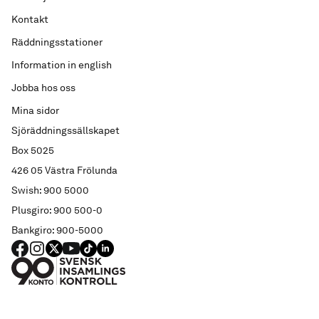
Kontakt
Räddningsstationer
Information in english
Jobba hos oss
Mina sidor
Sjöräddningssällskapet
Box 5025
426 05 Västra Frölunda
Swish: 900 5000
Plusgiro: 900 500-0
Bankgiro: 900-5000
FACEBOOK
Instagram
X
YouTube
TIKTOK
LINKED IN