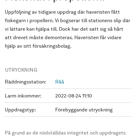
Uppföljning av tidigare uppdrag där haveristen fått
fiskegarn i propellern. Vi bogserar till stationens slip där
vi lättare kan hjälpa till. Dock har det satt sig så hårt
att drevet måste demonteras. Haveristen får vidare
hjälp av sitt försäkringsbolag.
UTRYCKNING
Räddningsstation:
Råå
Larm inkommer:
2022-08-24 11:10
Uppdragstyp:
Förebyggande utryckning
På grund av de nödställdas integritet och uppdragets