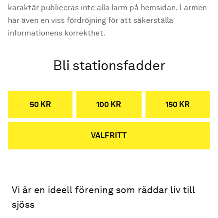
karaktär publiceras inte alla larm på hemsidan. Larmen
har även en viss fördröjning för att säkerställa
informationens korrekthet.
Bli stationsfadder
50 KR
100 KR
150 KR
VALFRITT
Vi är en ideell förening som räddar liv till
sjöss