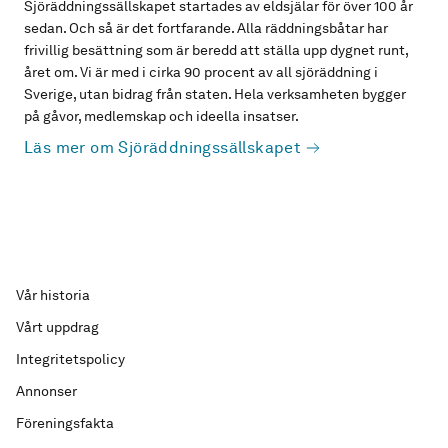
Sjöräddningssällskapet startades av eldsjälar för över 100 år
sedan. Och så är det fortfarande. Alla räddningsbåtar har
frivillig besättning som är beredd att ställa upp dygnet runt,
året om. Vi är med i cirka 90 procent av all sjöräddning i
Sverige, utan bidrag från staten. Hela verksamheten bygger
på gåvor, medlemskap och ideella insatser.
Läs mer om Sjöräddningssällskapet
Vår historia
Vårt uppdrag
Integritetspolicy
Annonser
Föreningsfakta