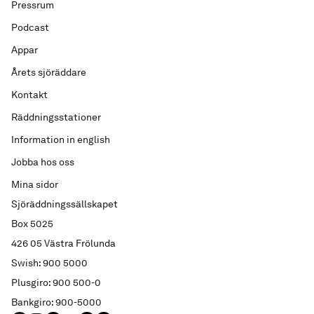
Pressrum
Podcast
Appar
Årets sjöräddare
Kontakt
Räddningsstationer
Information in english
Jobba hos oss
Mina sidor
Sjöräddningssällskapet
Box 5025
426 05 Västra Frölunda
Swish: 900 5000
Plusgiro: 900 500-0
Bankgiro: 900-5000