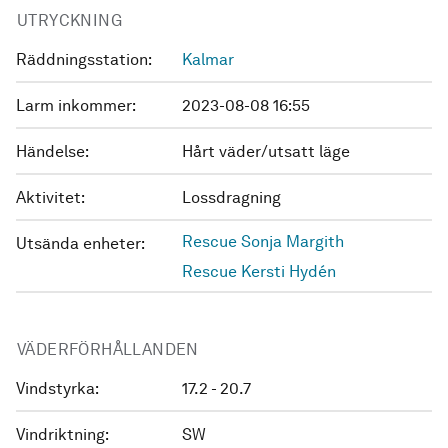
UTRYCKNING
Räddningsstation:
Kalmar
Larm inkommer:
2023-08-08 16:55
Händelse:
Hårt väder/utsatt läge
Aktivitet:
Lossdragning
Rescue Sonja Margith
Utsända enheter:
Rescue Kersti Hydén
VÄDERFÖRHÅLLANDEN
Vindstyrka:
17.2 - 20.7
Vindriktning:
SW