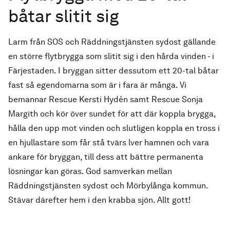
båtar slitit sig
Larm från SOS och Räddningstjänsten sydost gällande
en större flytbrygga som slitit sig i den hårda vinden - i
Färjestaden. I bryggan sitter dessutom ett 20-tal båtar
fast så egendomarna som är i fara är många. Vi
bemannar Rescue Kersti Hydén samt Rescue Sonja
Margith och kör över sundet för att där koppla brygga,
hålla den upp mot vinden och slutligen koppla en tross i
en hjullastare som får stå tvärs lver hamnen och vara
ankare för bryggan, till dess att bättre permanenta
lösningar kan göras. God samverkan mellan
Räddningstjänsten sydost och Mörbylånga kommun.
Stävar därefter hem i den krabba sjön. Allt gott!