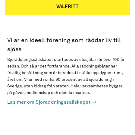
VALFRITT
Vi är en ideell förening som räddar liv till
sjöss
Sjöräddningssällskapet startades av eldsjälar för över 100 år
sedan. Och så är det fortfarande. Alla räddningsbåtar har
frivillig besättning som är beredd att ställa upp dygnet runt,
året om. Vi är med i cirka 90 procent av all sjöräddning i
Sverige, utan bidrag från staten. Hela verksamheten bygger
på gåvor, medlemskap och ideella insatser.
Läs mer om Sjöräddningssällskapet