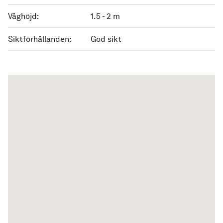
Våghöjd:
1.5 - 2 m
Siktförhållanden:
God sikt