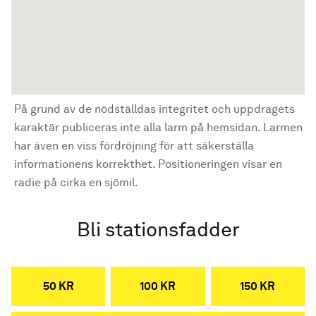
På grund av de nödställdas integritet och uppdragets
karaktär publiceras inte alla larm på hemsidan. Larmen
har även en viss fördröjning för att säkerställa
informationens korrekthet. Positioneringen visar en
radie på cirka en sjömil.
Bli stationsfadder
50 KR
100 KR
150 KR