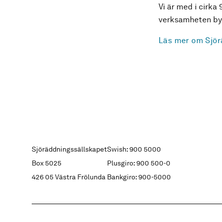
Vi är med i cirka 
verksamheten byg
Läs mer om Sjör
Sjöräddningssällskapet
Swish: 900 5000
Box 5025
Plusgiro: 900 500-0
426 05 Västra Frölunda
Bankgiro: 900-5000