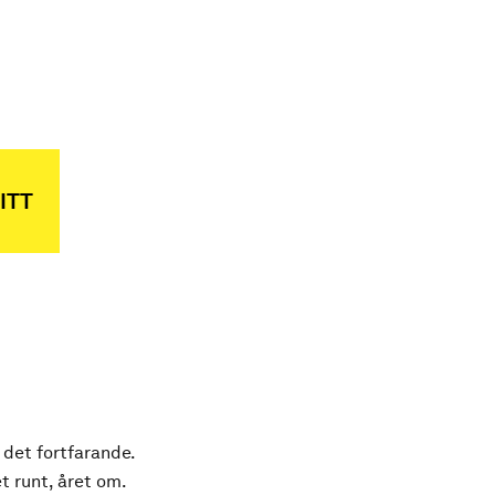
ITT
 det fortfarande.
t runt, året om.