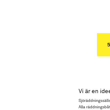
5
Vi är en ide
Sjöräddningssälls
Alla räddningsbåt