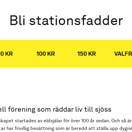
Bli stationsfadder
0 KR
100 KR
150 KR
VALFR
ell förening som räddar liv till sjöss
kapet startades av eldsjälar för över 100 år sedan. Och så är
ar har frivillig besättning som är beredd att ställa upp dygne