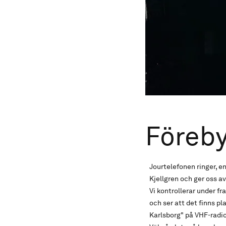
Föreby
Jourtelefonen ringer, e
Kjellgren och ger oss av
Vi kontrollerar under f
och ser att det finns p
Karlsborg" på VHF-radiok