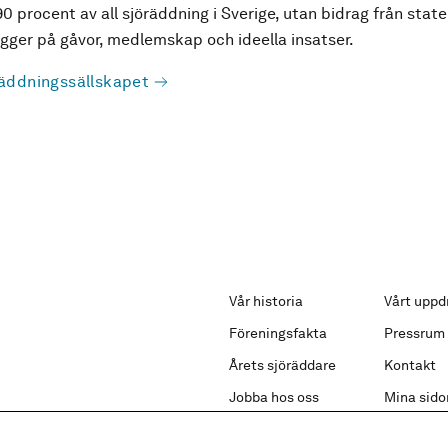
90 procent av all sjöräddning i Sverige, utan bidrag från state
ger på gåvor, medlemskap och ideella insatser.
äddningssällskapet
Vår historia
Vårt uppd
Föreningsfakta
Pressrum
Årets sjöräddare
Kontakt
Jobba hos oss
Mina sido