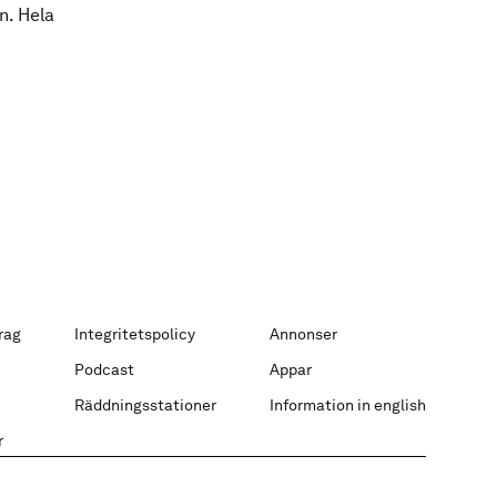
n. Hela
rag
Integritetspolicy
Annonser
Podcast
Appar
Räddningsstationer
Information in english
r