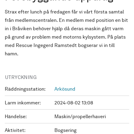
Strax efter lunch på fredagen får vi vårt första samtal
från medlemscentralen. En medlem med position en bit
in i Bråviken behöver hjälp då deras maskin gått varm
på grund av problem med motorns kylsystem. På plats
med Rescue Ingegerd Ramstedt bogserar vi in till
hamn.
UTRYCKNING
Räddningsstation:
Arkösund
Larm inkommer:
2024-08-02 13:08
Händelse:
Maskin/propellerhaveri
Aktivitet:
Bogsering