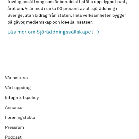
frivillig besättning som är beredd att ställa upp dygnet runt,
året om. Vi är med i cirka 90 procent av all sjöräddning i
Sverige, utan bidrag från staten. Hela verksamheten bygger
på gåvor, medlemskap och ideella insatser.
Läs mer om Sjöräddningssällskapet
Vår historia
Vårt uppdrag
Integritetspolicy
Annonser
Föreningsfakta
Pressrum
Podcast