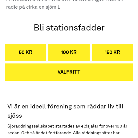
radie på cirka en sjömil.
Bli stationsfadder
50 KR
100 KR
150 KR
VALFRITT
Vi är en ideell förening som räddar liv till
sjöss
Sjöräddningssällskapet startades av eldsjälar för över 100 år
sedan. Och så är det fortfarande. Alla räddningsbåtar har