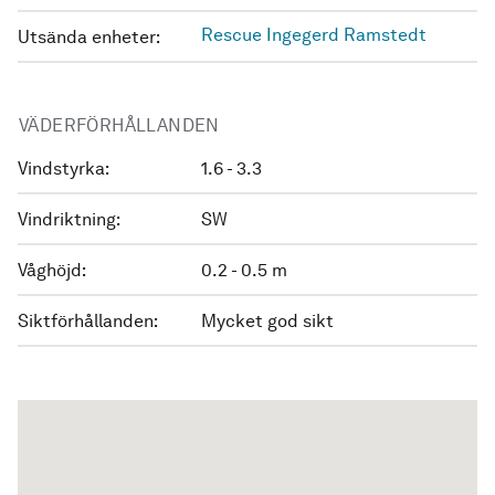
Rescue Ingegerd Ramstedt
Utsända enheter:
VÄDERFÖRHÅLLANDEN
Vindstyrka:
1.6 - 3.3
Vindriktning:
SW
Våghöjd:
0.2 - 0.5 m
Siktförhållanden:
Mycket god sikt