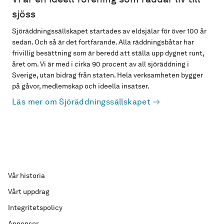
sjöss
Sjöräddningssällskapet startades av eldsjälar för över 100 år
sedan. Och så är det fortfarande. Alla räddningsbåtar har
frivillig besättning som är beredd att ställa upp dygnet runt,
året om. Vi är med i cirka 90 procent av all sjöräddning i
Sverige, utan bidrag från staten. Hela verksamheten bygger
på gåvor, medlemskap och ideella insatser.
Läs mer om Sjöräddningssällskapet
Vår historia
Vårt uppdrag
Integritetspolicy
Annonser