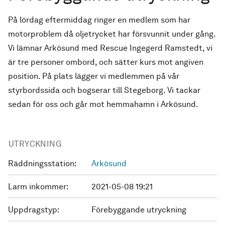
På lördag eftermiddag ringer en medlem som har
motorproblem då oljetrycket har försvunnit under gång.
Vi lämnar Arkösund med Rescue Ingegerd Ramstedt, vi
är tre personer ombord, och sätter kurs mot angiven
position. På plats lägger vi medlemmen på vår
styrbordssida och bogserar till Stegeborg. Vi tackar
sedan för oss och går mot hemmahamn i Arkösund.
UTRYCKNING
Räddningsstation:
Arkösund
Larm inkommer:
2021-05-08 19:21
Uppdragstyp:
Förebyggande utryckning