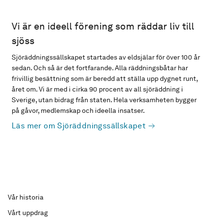
Vi är en ideell förening som räddar liv till
sjöss
Sjöräddningssällskapet startades av eldsjälar för över 100 år
sedan. Och så är det fortfarande. Alla räddningsbåtar har
frivillig besättning som är beredd att ställa upp dygnet runt,
året om. Vi är med i cirka 90 procent av all sjöräddning i
Sverige, utan bidrag från staten. Hela verksamheten bygger
på gåvor, medlemskap och ideella insatser.
Läs mer om Sjöräddningssällskapet
Vår historia
Vårt uppdrag