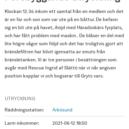
Klockan 12.34 inkom ett samtal från en medlem och det
är en far och son som var ute på en båttur. De befann
sig en bit ute på havet, ihöjd med Häradsskärs fyrplats,
och har fått problem med maskin . De blåser en del med
lite högre vågor som följd och det har troligtvis gjort att
bränslefiltren har blivit igensatta av smuts från
bränsletanken. Vi är tre personer i besättningen som
avgår med Rescue Ingrid af Slättö när vi når angiven
position kopplar vi och bogserar till Gryts varv.
UTRYCKNING
Räddningsstation:
Arkösund
Larm inkommer:
2021-06-12 18:50