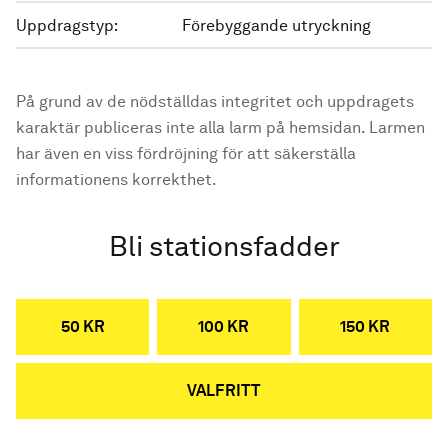
Uppdragstyp:
Förebyggande utryckning
På grund av de nödställdas integritet och uppdragets
karaktär publiceras inte alla larm på hemsidan. Larmen
har även en viss fördröjning för att säkerställa
informationens korrekthet.
Bli stationsfadder
50 KR
100 KR
150 KR
VALFRITT